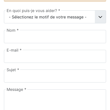
En quoi puis-je vous aider?
*
Nom
*
E-mail
*
Sujet
*
Message
*